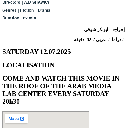
Directors
|
A.B SHAWKY
Genres
|
Fiction
|
Drama
Duration
|
62 min
إخراج: ابوبكر شوقي
دراما / عربي / 62 دقيقة /
SATURDAY 12.07.2025
LOCALISATION
COME AND WATCH THIS MOVIE IN
THE ROOF OF THE ARAB MEDIA
LAB CENTER EVERY SATURDAY
20h30