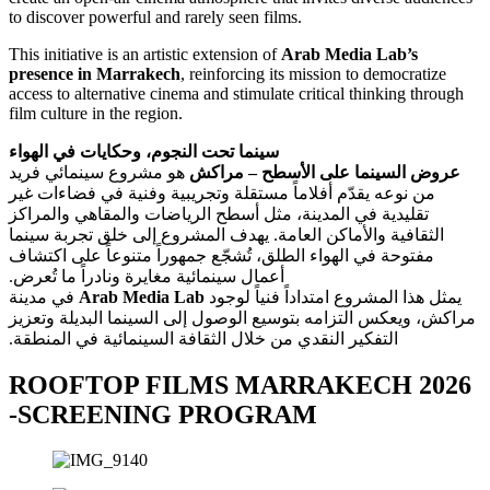
to discover powerful and rarely seen films.
This initiative is an artistic extension of
Arab Media Lab’s
presence in Marrakech
, reinforcing its mission to democratize
access to alternative cinema and stimulate critical thinking through
film culture in the region.
عروض السينما على الأسطح – مراكش
هو مشروع سينمائي فريد
من نوعه يقدّم أفلاماً مستقلة وتجريبية وفنية في فضاءات غير
تقليدية في المدينة، مثل أسطح الرياضات والمقاهي والمراكز
الثقافية والأماكن العامة. يهدف المشروع إلى خلق تجربة سينما
مفتوحة في الهواء الطلق، تُشجّع جمهوراً متنوعاً على اكتشاف
في مدينة
Arab Media Lab
‫يمثل هذا المشروع امتداداً فنياً لوجود
مراكش، ويعكس التزامه بتوسيع الوصول إلى السينما البديلة وتعزيز
ROOFTOP FILMS MARRAKECH 2026
-SCREENING PROGRAM