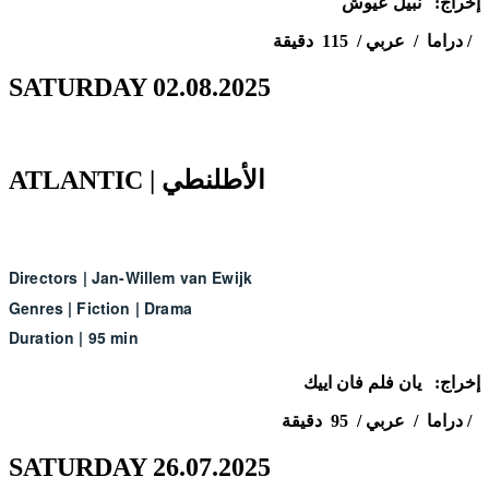
إخراج: نبيل عيوش
دراما / عربي / 115 دقيقة /
SATURDAY 02.08.2025
ATLANTIC | الأطلنطي
Directors
|
Jan-Willem van Ewijk
Genres
|
Fiction
|
Drama
Duration
|
95 min
إخراج: يان فلم فان اييك
دراما / عربي / 95 دقيقة /
SATURDAY 26.07.2025