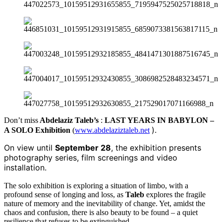
Don’t miss
Abdelaziz Taleb’s
:
LAST YEARS IN BABYLON –
).
A SOLO Exhibition
(
www.abdelaziztaleb.net
On view until
September 28
, the exhibition presents
photography series, film screenings and video
installation.
The solo exhibition is exploring a situation of limbo, with
a
profound sense of longing and loss, as
Taleb
explores the fragile
nature of memory and the inevitability of change. Yet, amidst the
chaos and confusion, there is also beauty to be found – a quiet
resilience that refuses to be extinguished.